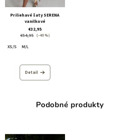
Priliehavé šaty SERENA
vanilkové
€32,95
€54,95
(–40 %)
XS/S
M/L
Detail
Podobné produkty