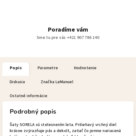
Poradíme vám
Sme tu pre vás +421 907 786 140
Popis
Parametre
Hodnotenie
Diskusia
Značka
LaManuel
Ostatné informácie
Podrobný popis
Šaty SORELA sú stelesnením leta. Priliehavý vrchný diel
krásne zvýrazňuje pás a dekolt, zatiaľ čo jemne nariasená