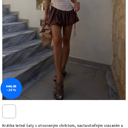
€64,95
–20 %
Krátke letné šaty s otvoreným chrbtom, nastaviteľným viazaním a