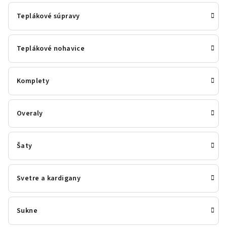
Teplákové súpravy
Teplákové nohavice
Komplety
Overaly
Šaty
Svetre a kardigany
Sukne