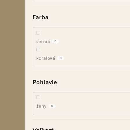
Farba
čierna
0
koralová
0
Pohlavie
ženy
0