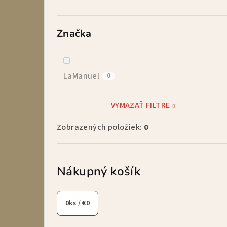
Značka
LaManuel
0
VYMAZAŤ FILTRE
Zobrazených položiek:
0
Nákupný košík
0
ks /
€0