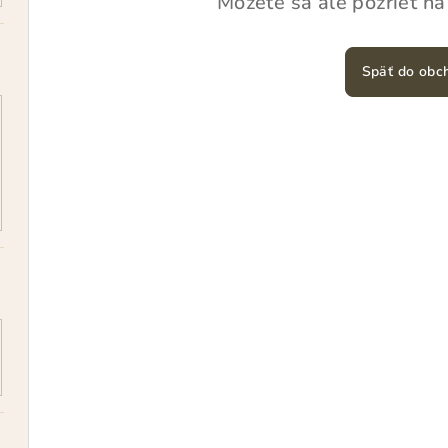
Môžete sa ale pozrieť na
Späť do obc