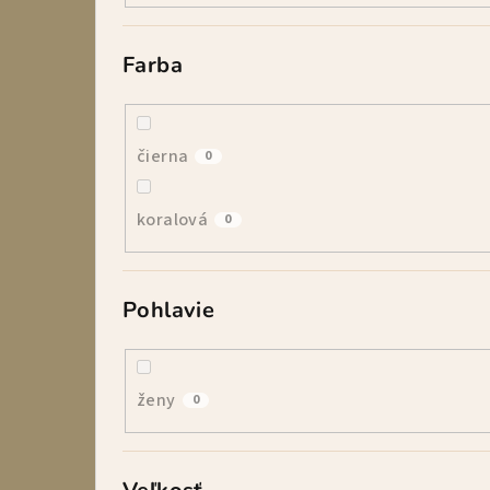
Farba
čierna
0
koralová
0
Pohlavie
ženy
0