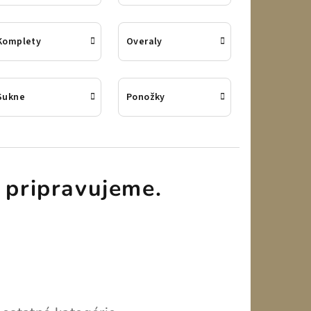
Komplety
Overaly
Sukne
Ponožky
 pripravujeme.