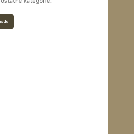
 ostatné kategórie.
hodu