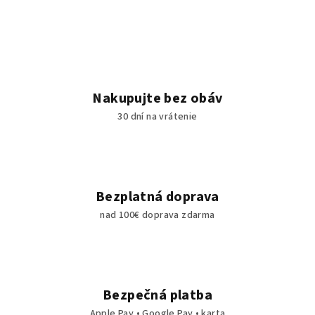
Nakupujte bez obáv
30 dní na vrátenie
Bezplatná doprava
nad 100€ doprava zdarma
Bezpečná platba
Apple Pay • Google Pay • karta