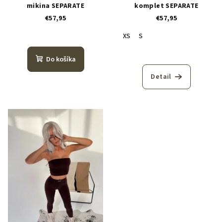
mikina SEPARATE
komplet SEPARATE
€57,95
€57,95
XS
S
Do košíka
Detail