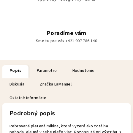
Poradíme vám
Sme tu pre vás +421 907 786 140
Popis
Parametre
Hodnotenie
Diskusia
Značka
LaManuel
Ostatné informácie
Podrobný popis
Rebrovaná pletená mikina, ktorá vyzerá ako totálna
pohoda, ale má v sebe niečo viac. Rozopnutá pri výstrihu, s