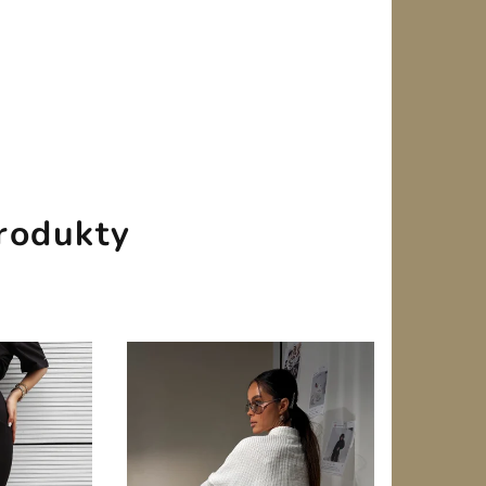
rodukty