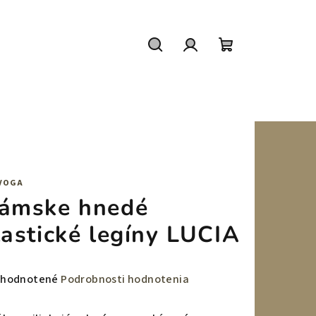
Hľadať
Prihlásenie
Nákupný
košík
VOGA
ámske hnedé
lastické legíny LUCIA
emerné
hodnotené
Podrobnosti hodnotenia
notenie
duktu