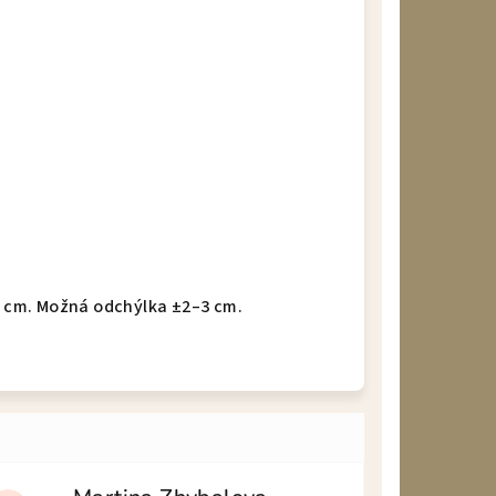
 5 cm. Možná odchýlka ±2–3 cm.